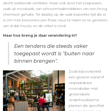
slecht werkende ventilatie. Maar ook door het toepassen,
vaak uit noodzaak, van schoonmaakmiddelen van een hoog
chemisch gehalte. Tel daarbij op de vaak beperkte tijd die er
is om met bewoners een frisse neus te halen en te genieten
van al dat moois, en de cirkel is rond.
Maar hoe breng je daar verandering in?
Een tendens die steeds vaker
toegepast wordt is "buiten naar
binnen brengen".
Zoals bijvoorbeeld
een groene wand of
verplaatsbare
roomdivider met
grotendeels
onderhoudsarme
planten die specifiek