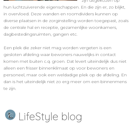
zijn uitgekozen op
hun luchtzuiverende eigenschappen. En die zijn er, zo blijkt,
in overvloed. Deze wanden en roomdividers kunnen op
diverse plaatsen in de zorginstelling worden toegepast, zoals
de centrale hal en receptie, gezamenlijke woonkamers,
dagbestedingsruimten, gangen etc.
Een plek die zeker niet mag worden vergeten is een
gesloten afdeling waar bewoners nauwelijks in contact
komen met buiten c.q. groen. Dat levert uiteindelijk dus niet
alleen een frisser binnenklimaat op voor bewoners en
personeel, maar ook een weldadige plek op de afdeling. En
dan is het uiteindelijk niet zo erg meer om een binnenmens
te zijn.
LifeStyle blog