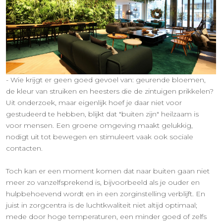
- Wie krijgt er geen goed gevoel van: geurende bloemen,
de kleur van struiken en heesters die de zintuigen prikkelen?
Uit onderzoek, maar eigenlijk hoef je daar niet voor
gestudeerd te hebben, blijkt dat "buiten zijn" heilzaam is
voor mensen. Een groene omgeving maakt gelukkig,
nodigt uit tot bewegen en stimuleert vaak ook sociale
contacten.
Toch kan er een moment komen dat naar buiten gaan niet
meer zo vanzelfsprekend is, bijvoorbeeld als je ouder en
hulpbehoevend wordt en in een zorginstelling verblijft. En
juist in zorgcentra is de luchtkwaliteit niet altijd optimaal;
mede door hoge temperaturen, een minder goed of zelfs