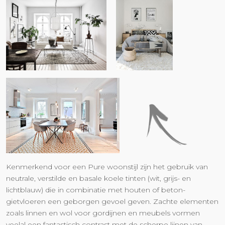
Kenmerkend voor een Pure woonstijl zijn het gebruik van
neutrale, verstilde en basale koele tinten (wit, grijs- en
lichtblauw) die in combinatie met houten of beton-
gietvloeren een geborgen gevoel geven. Zachte elementen
zoals linnen en wol voor gordijnen en meubels vormen
veelal een fantastisch contrast met de scherpe lijnen van