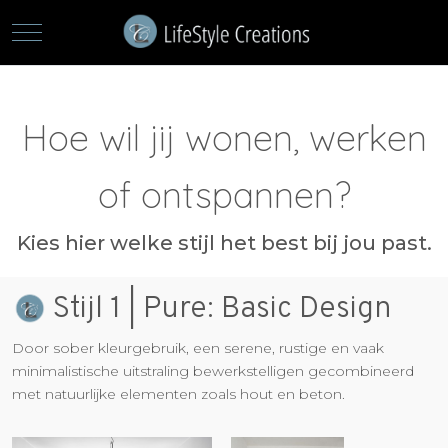
Mobile Menu Toggle
Hoe wil jij wonen, werken
of ontspannen?
Kies hier welke stijl het best bij jou past.
Stijl 1 | Pure: Basic Design
Door sober kleurgebruik, een serene, rustige en vaak
minimalistische uitstraling bewerkstelligen gecombineerd
met natuurlijke elementen zoals hout en beton.